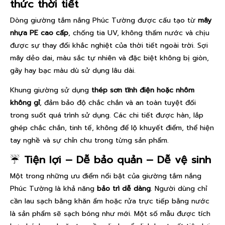
thức thời tiết
Dòng giường tắm nắng Phúc Tường được cấu tạo từ
mây
nhựa PE cao cấp
, chống tia UV, không thấm nước và chịu
được sự thay đổi khắc nghiệt của thời tiết ngoài trời. Sợi
mây dẻo dai, màu sắc tự nhiên và đặc biệt không bị giòn,
gãy hay bạc màu dù sử dụng lâu dài.
Khung giường sử dụng
thép sơn tĩnh điện hoặc nhôm
không gỉ
, đảm bảo độ chắc chắn và an toàn tuyệt đối
trong suốt quá trình sử dụng. Các chi tiết được hàn, lắp
ghép chắc chắn, tinh tế, không để lộ khuyết điểm, thể hiện
tay nghề và sự chỉn chu trong từng sản phẩm.
☔
Tiện lợi – Dễ bảo quản – Dễ vệ sinh
Một trong những ưu điểm nổi bật của giường tắm nắng
Phúc Tường là khả năng
bảo trì dễ dàng
. Người dùng chỉ
cần lau sạch bằng khăn ẩm hoặc rửa trực tiếp bằng nước
là sản phẩm sẽ sạch bóng như mới. Một số mẫu được tích