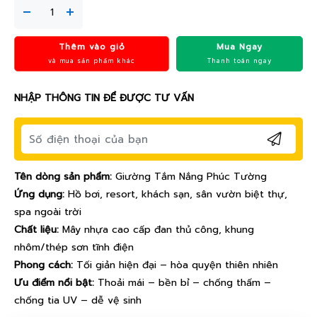
Thêm vào giỏ
Mua Ngay
và mua sản phẩm khác
Thanh toán ngay
NHẬP THÔNG TIN ĐỂ ĐƯỢC TƯ VẤN
Tên dòng sản phẩm:
Giường Tắm Nắng Phúc Tường
Ứng dụng:
Hồ bơi, resort, khách sạn, sân vườn biệt thự,
spa ngoài trời
Chất liệu:
Mây nhựa cao cấp đan thủ công, khung
nhôm/thép sơn tĩnh điện
Phong cách:
Tối giản hiện đại – hòa quyện thiên nhiên
Ưu điểm nổi bật:
Thoải mái – bền bỉ – chống thấm –
chống tia UV – dễ vệ sinh