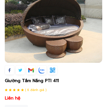
Giường Tắm Nắng PTI 411
( 6 đánh giá )
Liên hệ