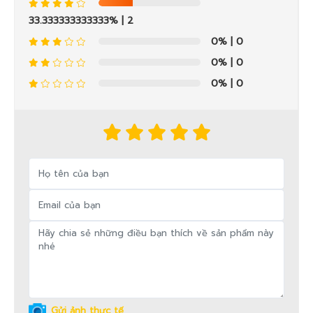
33.333333333333%
| 2
0%
| 0
0%
| 0
0%
| 0
Gửi ảnh thực tế