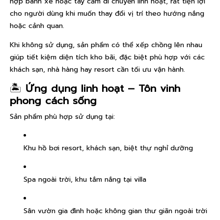
hợp bánh xe hoặc tay cầm di chuyển linh hoạt, rất tiện lợi
cho người dùng khi muốn thay đổi vị trí theo hướng nắng
hoặc cảnh quan.
Khi không sử dụng, sản phẩm có thể xếp chồng lên nhau
giúp tiết kiệm diện tích kho bãi, đặc biệt phù hợp với các
khách sạn, nhà hàng hay resort cần tối ưu vận hành.
🏝️
Ứng dụng linh hoạt – Tôn vinh
phong cách sống
Sản phẩm phù hợp sử dụng tại:
Khu hồ bơi resort, khách sạn, biệt thự nghỉ dưỡng
Spa ngoài trời, khu tắm nắng tại villa
Sân vườn gia đình hoặc không gian thư giãn ngoài trời