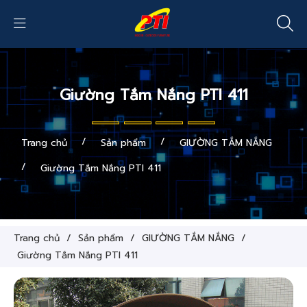
Giường Tắm Nắng PTI 411
/
/
Trang chủ
Sản phẩm
GIƯỜNG TẮM NẮNG
/
Giường Tắm Nắng PTI 411
Trang chủ
/
Sản phẩm
/
GIƯỜNG TẮM NẮNG
/
Giường Tắm Nắng PTI 411