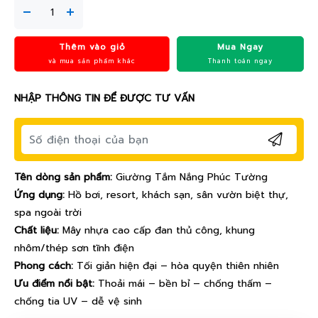
Thêm vào giỏ
Mua Ngay
và mua sản phẩm khác
Thanh toán ngay
NHẬP THÔNG TIN ĐỂ ĐƯỢC TƯ VẤN
Tên dòng sản phẩm:
Giường Tắm Nắng Phúc Tường
Ứng dụng:
Hồ bơi, resort, khách sạn, sân vườn biệt thự,
spa ngoài trời
Chất liệu:
Mây nhựa cao cấp đan thủ công, khung
nhôm/thép sơn tĩnh điện
Phong cách:
Tối giản hiện đại – hòa quyện thiên nhiên
Ưu điểm nổi bật:
Thoải mái – bền bỉ – chống thấm –
chống tia UV – dễ vệ sinh