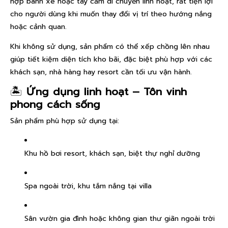
hợp bánh xe hoặc tay cầm di chuyển linh hoạt, rất tiện lợi
cho người dùng khi muốn thay đổi vị trí theo hướng nắng
hoặc cảnh quan.
Khi không sử dụng, sản phẩm có thể xếp chồng lên nhau
giúp tiết kiệm diện tích kho bãi, đặc biệt phù hợp với các
khách sạn, nhà hàng hay resort cần tối ưu vận hành.
🏝️
Ứng dụng linh hoạt – Tôn vinh
phong cách sống
Sản phẩm phù hợp sử dụng tại:
Khu hồ bơi resort, khách sạn, biệt thự nghỉ dưỡng
Spa ngoài trời, khu tắm nắng tại villa
Sân vườn gia đình hoặc không gian thư giãn ngoài trời