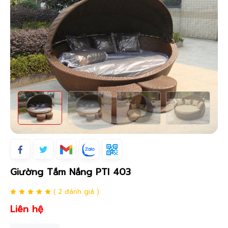
Giường Tắm Nắng PTI 403
( 2 đánh giá )
Liên hệ