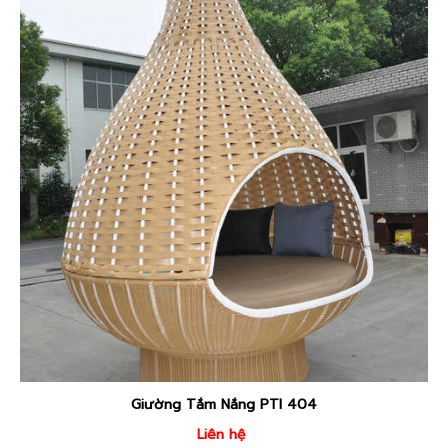
Giường Tắm Nắng PTI 409
Liên hệ