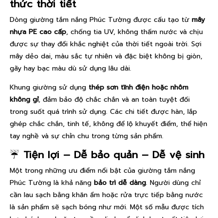
thức thời tiết
Dòng giường tắm nắng Phúc Tường được cấu tạo từ
mây
nhựa PE cao cấp
, chống tia UV, không thấm nước và chịu
được sự thay đổi khắc nghiệt của thời tiết ngoài trời. Sợi
mây dẻo dai, màu sắc tự nhiên và đặc biệt không bị giòn,
gãy hay bạc màu dù sử dụng lâu dài.
Khung giường sử dụng
thép sơn tĩnh điện hoặc nhôm
không gỉ
, đảm bảo độ chắc chắn và an toàn tuyệt đối
trong suốt quá trình sử dụng. Các chi tiết được hàn, lắp
ghép chắc chắn, tinh tế, không để lộ khuyết điểm, thể hiện
tay nghề và sự chỉn chu trong từng sản phẩm.
☔
Tiện lợi – Dễ bảo quản – Dễ vệ sinh
Một trong những ưu điểm nổi bật của giường tắm nắng
Phúc Tường là khả năng
bảo trì dễ dàng
. Người dùng chỉ
cần lau sạch bằng khăn ẩm hoặc rửa trực tiếp bằng nước
là sản phẩm sẽ sạch bóng như mới. Một số mẫu được tích