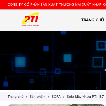
CÔNG TY CỔ PHẦN SẢN XUẤT THƯƠNG MAI XUẤT NHẬP 
TRANG CHỦ
T
Trang chủ
/
Sản phẩm
/
SOFA
/
Sofa Mây Nhựa PTI 187