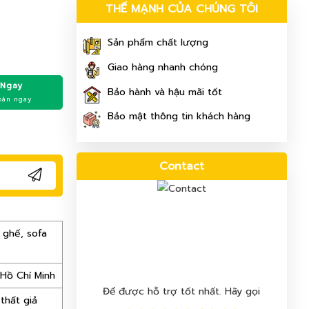
THẾ MẠNH CỦA CHÚNG TÔI
Sản phẩm chất lượng
Giao hàng nhanh chóng
 Ngay
Bảo hành và hậu mãi tốt
oán ngay
Bảo mật thông tin khách hàng
Contact
 ghế, sofa
 Hồ Chí Minh
Để được hỗ trợ tốt nhất. Hãy gọi
thất giả