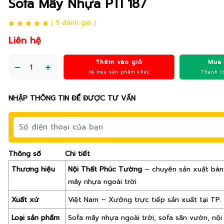
Sofa Mây Nhựa PTI 187
( 9 đánh giá )
Liên hệ
Thêm vào giỏ
Mua
và mua sản phẩm khác
Thanh t
NHẬP THÔNG TIN ĐỂ ĐƯỢC TƯ VẤN
Thông số
Chi tiết
Thương hiệu
Nội Thất Phúc Tường
– chuyên sản xuất bàn
mây nhựa ngoài trời
Xuất xứ
Việt Nam – Xưởng trực tiếp sản xuất tại TP.
Loại sản phẩm
Sofa mây nhựa ngoài trời, sofa sân vườn, nội 