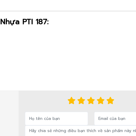
Nhựa PTI 187: