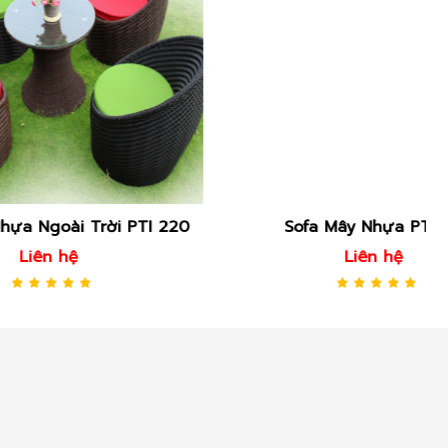
i PTI 220
Sofa Mây Nhựa PTI 216
Liên hệ