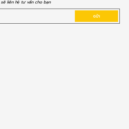
i sẽ liên hệ tư vấn cho bạn
GỬI