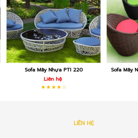
a Mây Nhựa PTI 220
Sofa Mây Nhựa Ngoài Trờ
Liên hệ
Liên hệ
LIÊN HỆ