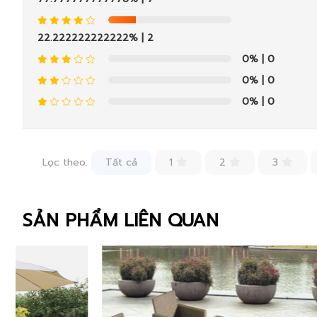
22.222222222222%
| 2
0%
| 0
0%
| 0
0%
| 0
Lọc theo:
Tất cả
1
2
3
SẢN PHẨM LIÊN QUAN