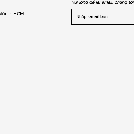
Vui lòng để lại email, chúng tô
 Môn - HCM