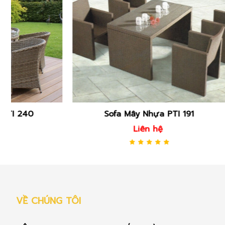
Sofa Mây Nhựa PTI 191
Sof
Liên hệ
VỀ CHÚNG TÔI