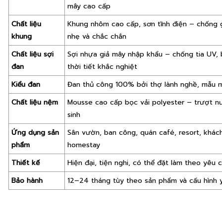
mây cao cấp
Chất liệu
Khung nhôm cao cấp, sơn tĩnh điện – chống g
khung
nhẹ và chắc chắn
Chất liệu sợi
Sợi nhựa giả mây nhập khẩu – chống tia UV, 
đan
thời tiết khắc nghiệt
Kiểu đan
Đan thủ công 100% bởi thợ lành nghề, mẫu 
Chất liệu nệm
Mousse cao cấp bọc vải polyester – trượt n
sinh
Ứng dụng sản
Sân vườn, ban công, quán café, resort, khách
phẩm
homestay
Thiết kế
Hiện đại, tiện nghi, có thể đặt làm theo yêu 
Bảo hành
12–24 tháng tùy theo sản phẩm và cấu hình 